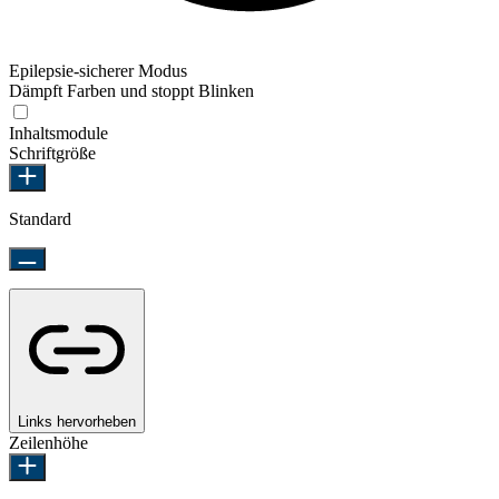
Epilepsie-sicherer Modus
Dämpft Farben und stoppt Blinken
Epilepsie-sicherer Modus
Inhaltsmodule
Schriftgröße
Standard
Links hervorheben
Zeilenhöhe