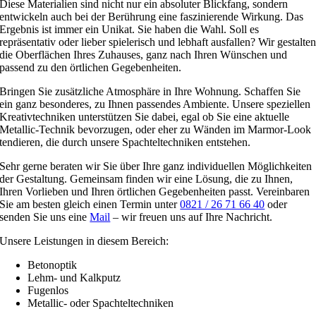
Diese Materialien sind nicht nur ein absoluter Blickfang, sondern
entwickeln auch bei der Berührung eine faszinierende Wirkung. Das
Ergebnis ist immer ein Unikat. Sie haben die Wahl. Soll es
repräsentativ oder lieber spielerisch und lebhaft ausfallen? Wir gestalte
die Oberflächen Ihres Zuhauses, ganz nach Ihren Wünschen und
passend zu den örtlichen Gegebenheiten.
Bringen Sie zusätzliche Atmosphäre in Ihre Wohnung. Schaffen Sie
ein ganz besonderes, zu Ihnen passendes Ambiente. Unsere speziellen
Kreativtechniken unterstützen Sie dabei, egal ob Sie eine aktuelle
Metallic-Technik bevorzugen, oder eher zu Wänden im Marmor-Look
tendieren, die durch unsere Spachteltechniken entstehen.
Sehr gerne beraten wir Sie über Ihre ganz individuellen Möglichkeiten
der Gestaltung. Gemeinsam finden wir eine Lösung, die zu Ihnen,
Ihren Vorlieben und Ihren örtlichen Gegebenheiten passt. Vereinbaren
Sie am besten gleich einen Termin unter
0821 / 26 71 66 40
oder
senden Sie uns eine
Mail
– wir freuen uns auf Ihre Nachricht.
Unsere Leistungen in diesem Bereich:
Betonoptik
Lehm- und Kalkputz
Fugenlos
Metallic- oder Spachteltechniken