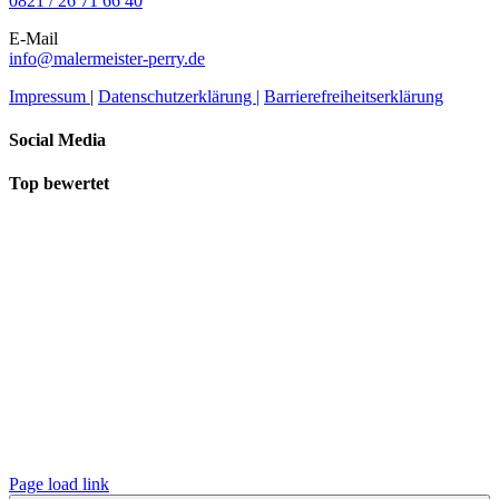
0821 / 26 71 66 40
E-Mail
info@malermeister-perry.de
Impressum
|
Datenschutzerklärung |
Barrierefreiheitserklärung
Social Media
Top bewertet
Page load link