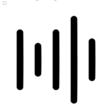
ADHD-freundlicher Modus