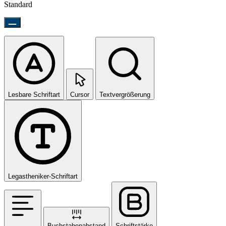
Standard
Lesbare Schriftart
Cursor
Textvergrößerung
Legastheniker-Schriftart
Buchstabenabstand
Schriftstärke