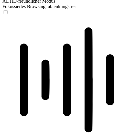
ADHD-freundlicher Modus
Fokussiertes Browsing, ablenkungsfrei
ADHD-freundlicher Modus