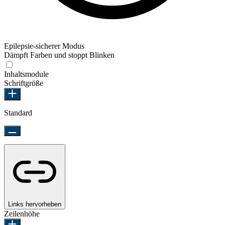
Epilepsie-sicherer Modus
Dämpft Farben und stoppt Blinken
Epilepsie-sicherer Modus
Inhaltsmodule
Schriftgröße
Standard
Links hervorheben
Zeilenhöhe