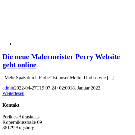
Die neue Malermeister Perry Website
geht online
„Mehr Spaß durch Farbe“ ist unser Motto. Und so wie [...]
admin
2022-04-27T19:07:24+02:00
18. Januar 2022
|
Weiterlesen
Kontakt
Perikles Adraskelas
Kopernikusstraße 69
86179 Augsburg