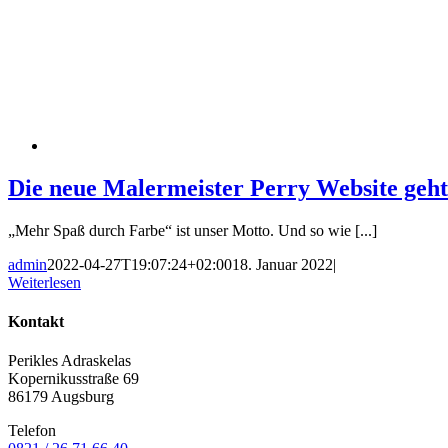
Die neue Malermeister Perry Website geht
„Mehr Spaß durch Farbe“ ist unser Motto. Und so wie [...]
admin
2022-04-27T19:07:24+02:00
18. Januar 2022
|
Weiterlesen
Kontakt
Perikles Adraskelas
Kopernikusstraße 69
86179 Augsburg
Telefon