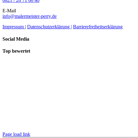
0821 / 26 71 66 40
E-Mail
info@malermeister-perry.de
Impressum
|
Datenschutzerklärung |
Barrierefreiheitserklärung
Social Media
Top bewertet
Page load link