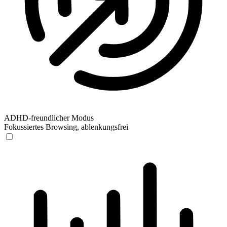
ADHD-freundlicher Modus
Fokussiertes Browsing, ablenkungsfrei
ADHD-freundlicher Modus