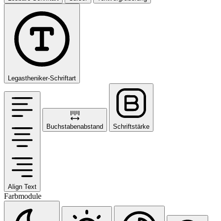
Legastheniker-Schriftart
Buchstabenabstand
Schriftstärke
Align Text
Farbmodule