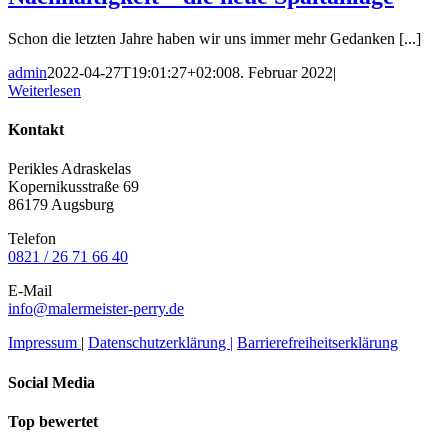
Schon die letzten Jahre haben wir uns immer mehr Gedanken [...]
admin
2022-04-27T19:01:27+02:00
8. Februar 2022
|
Weiterlesen
Kontakt
Perikles Adraskelas
Kopernikusstraße 69
86179 Augsburg
Telefon
0821 / 26 71 66 40
E-Mail
info@malermeister-perry.de
Impressum
|
Datenschutzerklärung |
Barrierefreiheitserklärung
Social Media
Top bewertet