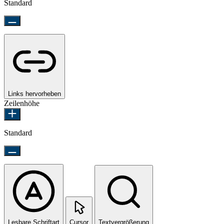
Standard
Links hervorheben
Zeilenhöhe
Standard
Lesbare Schriftart
Cursor
Textvergrößerung