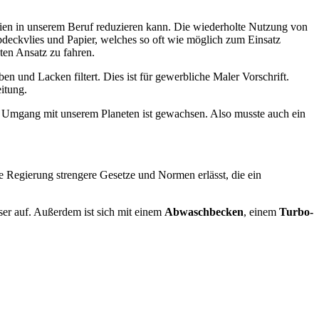
en in unserem Beruf reduzieren kann. Die wiederholte Nutzung von
bdeckvlies und Papier, welches so oft wie möglich zum Einsatz
ten Ansatz zu fahren.
 und Lacken filtert. Dies ist für gewerbliche Maler Vorschrift.
itung.
n Umgang mit unserem Planeten ist gewachsen. Also musste auch ein
e Regierung strengere Gesetze und Normen erlässt, die ein
ser auf. Außerdem ist sich mit einem
Abwaschbecken
, einem
Turbo-