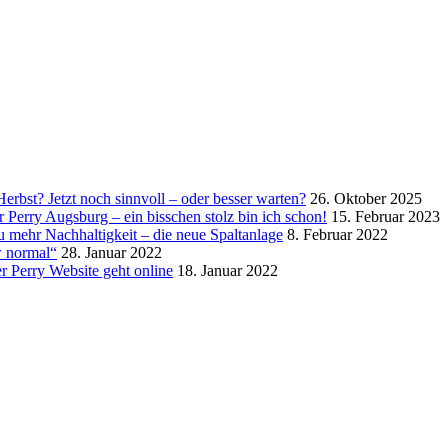
erbst? Jetzt noch sinnvoll – oder besser warten?
26. Oktober 2025
 Perry Augsburg – ein bisschen stolz bin ich schon!
15. Februar 2023
zu mehr Nachhaltigkeit – die neue Spaltanlage
8. Februar 2022
 normal“
28. Januar 2022
r Perry Website geht online
18. Januar 2022