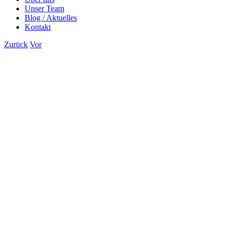
Unser Team
Blog / Aktuelles
Kontakt
Zurück
Vor
Zeige
grösseres
Bild