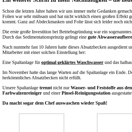
Schon die letzten Jahre haben wir uns immer mehr Gedanken gemacht
Folien war sehr mühsam und hat nicht wirklich einen großen Effekt g
kommt. Ganz auf Abdeckmasken und Folie lässt sich leider noch nich
Die erste große Investition bei Betriebsgründung war ein sogenanntes
Durch das Sedimentationsprinzip gelingt eine
gute Abwasseraufbere
Nach nunmehr fast 10 Jahren hatte dieses Absatzbecken ausgedient 
Mitarbeiter mit einer solchen Einstellung her:
Eine Spaltanlage für
optimal geklärtes Waschwasser
und das halbau
Im November hatte das lange Warten auf die Spaltanlage ein Ende. De
herkömmliches Absatzbecken nicht erfüllt.
Unsere Spaltanlage
trennt
nicht nur
Wasser- und Feststoffe aus den
Farbwalzenreiniger
und einer
Pinsel-Reinigungsstation
ausgestatte
Da macht sogar dem Chef auswaschen wieder Spaß!