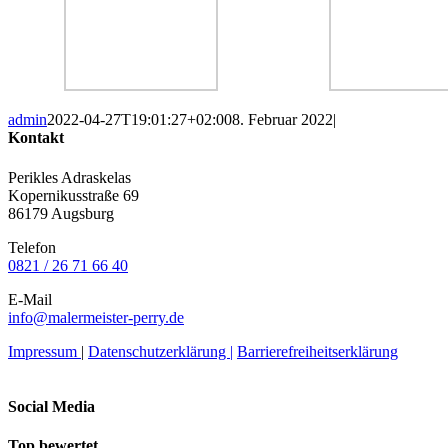
admin
2022-04-27T19:01:27+02:00
8. Februar 2022
|
Kontakt
Perikles Adraskelas
Kopernikusstraße 69
86179 Augsburg
Telefon
0821 / 26 71 66 40
E-Mail
info@malermeister-perry.de
Impressum
|
Datenschutzerklärung |
Barrierefreiheitserklärung
Social Media
Top bewertet