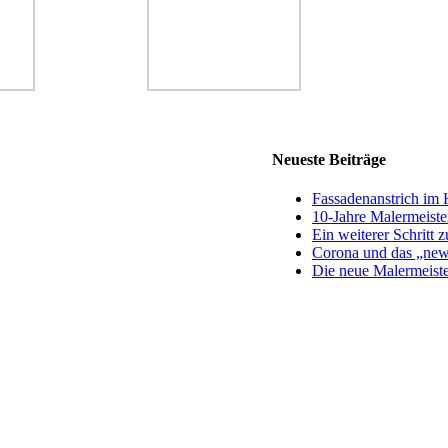
Neueste Beiträge
Fassadenanstrich im H
10-Jahre Malermeister
Ein weiterer Schritt 
Corona und das „new
Die neue Malermeiste