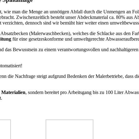
, wie man die Menge an unnötigen Abfall durch die Unmengen an Foli
ebracht. Zwischenzeitlich besteht unser Abdeckmaterial ca. 80% aus A
t verzichten, dennoch sind wir bemüht hier weiter einen umweltbewuss
 Absatzbecken (Malerwaschbecken), welches die Schlacke aus den Farben
itung
für eine gesetzeskonforme und umweltgerechte Abwasseraufbere
und das Bewusstsein zu einem verantwortungsvollen und nachhaltigere
tomatisiert!
nn die Nachfrage steigt aufgrund Bedenken der Malerbetriebe, dass di
 Materialien
, sondern bereitet pro Arbeitsgang bis zu 100 Liter Abwas
t.